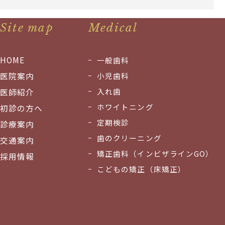
Site map
Medical
HOME
一般歯科
医院案内
小児歯科
入れ歯
医師紹介
ホワイトニング
初診の方へ
定期検診
診療案内
歯のクリーニング
交通案内
矯正歯科（インビザラインGO）
採用情報
こどもの矯正（床矯正）