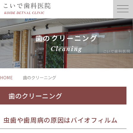
歯のクリーニング
Cleaning
HOME
歯のクリーニング
歯のクリーニング
虫歯や歯周病の原因はバイオフィルム