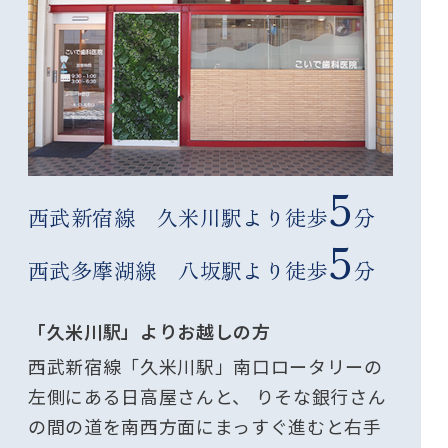
5
西武新宿線 久米川駅より徒歩
分
5
西武多摩湖線 八坂駅より徒歩
分
「久米川駅」よりお越しの方
西武新宿線「久米川駅」南口ロータリーの
左側にある日高屋さんと、 りそな銀行さん
の間の道を南西方面にまっすぐ進むと右手