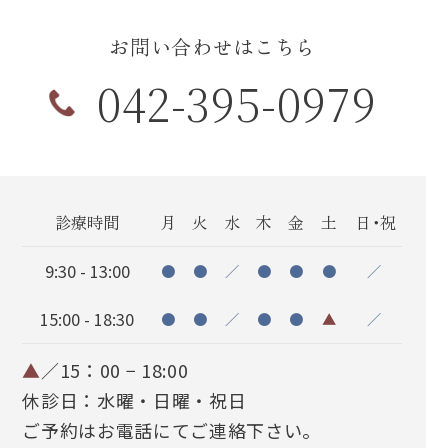
お問い合わせはこちら
042-395-0979
診療時間
月
火
水
木
金
土
日・祝
9:30 - 13:00
●
●
／
●
●
●
／
15:00 - 18:30
●
●
／
●
●
▲
／
▲
／15：00 − 18:00
休診日：水曜・日曜・祝日
ご予約はお電話にてご連絡下さい。